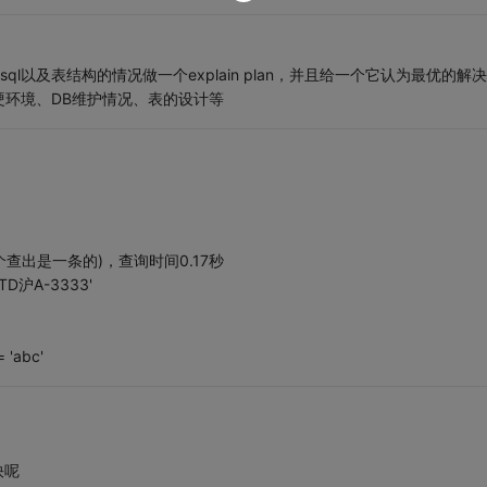
sql以及表结构的情况做一个explain plan，并且给一个它认为最优的解
环境、DB维护情况、表的设计等
个查出是一条的)，查询时间0.17秒
= 'TD沪A-3333'
 'abc'
快呢