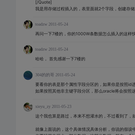
[/Quote]
我是用存储过程插入的，表里面就2个字段，创建存
toadzw
2011-05-24
再问一下7楼的，你的1000W条数据怎么插入的这样
toadzw
2011-05-24
哈哈， 首先感谢一下7楼的
304的的哥
2011-05-24
要看你的表是那个属性字段分区的，如果你是按照id
如果按照其他非主键字段分区，那么oracle将会按照这个
xieyu_zy
2011-05-23
这个我也算是路过，本来不想灌水的，不过看到了，
就像上面说的，这个具体情况具体分析，你说的假设