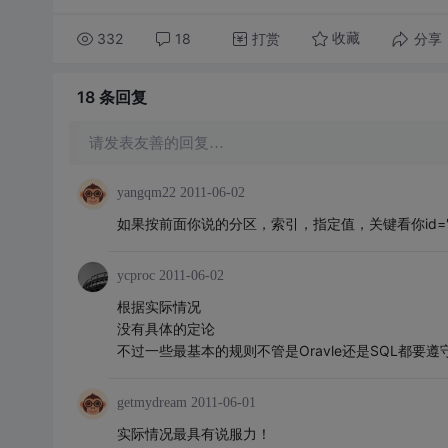
332
18
打赏
分享
收藏
18 条
回复
请发表友善的回复…
yangqm22
2011-06-02
如果按前面你说的分区，索引，指定值，关键看你id='
ycproc
2011-06-02
根据实际情况
没有具体的定论
不过一些最基本的规则不管是Oravle还是SQL都要遵
getmydream
2011-06-01
实际情况最具有说服力！