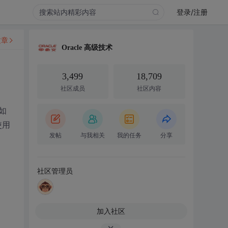
登录/注册
文章
Oracle 高级技术
3,499
18,709
社区成员
社区内容
如
使用
发帖
与我相关
我的任务
分享
社区管理员
加入社区