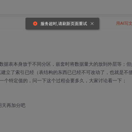
用AI写
服务超时,请刷新页面重试
数据表本身放于不同分区，嵌套时将数据量大的放到外层等；但
，其建立了索引已经（表结构的东西已已经不可改动了，也就是不
555'一个特定值的，问一下这个过程会要多久，大家讨论看一下；
明天再加分吧