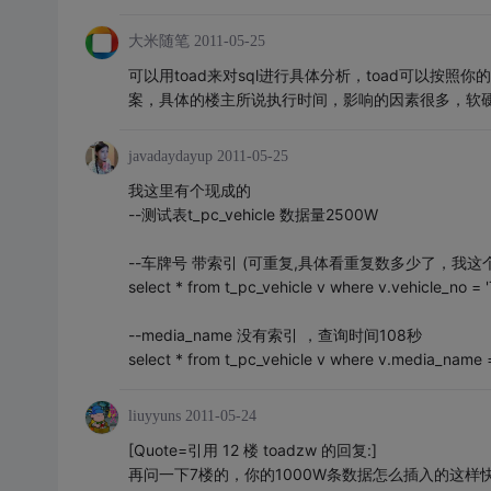
大米随笔
2011-05-25
可以用toad来对sql进行具体分析，toad可以按照你的
案，具体的楼主所说执行时间，影响的因素很多，软硬
javadaydayup
2011-05-25
我这里有个现成的
--测试表t_pc_vehicle 数据量2500W
--车牌号 带索引 (可重复,具体看重复数多少了，我这
select * from t_pc_vehicle v where v.vehicle_no 
--media_name 没有索引 ，查询时间108秒
select * from t_pc_vehicle v where v.media_name =
liuyyuns
2011-05-24
[Quote=引用 12 楼 toadzw 的回复:]
再问一下7楼的，你的1000W条数据怎么插入的这样