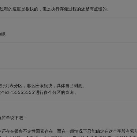
储过程的速度是很快的，但是执行存储过程的还是有点慢的。
快呢
进行列表分区，那么应该很快，具体自己测测。
id=‘55555555’进行多个分区的查询，
就简单说下吧；
中还存在很多不定性因素存在，而在一般情况下只能确定在这个字段有索