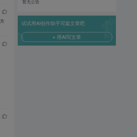
暂无公告
决方
试试用AI创作助手写篇文章吧
+ 用AI写文章