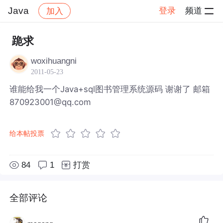
Java
登录
频道
加入
帖子详情
社区
Java
跪求
woxihuangni
2011-05-23
谁能给我一个Java+sql图书管理系统源码 谢谢了 邮箱
870923001@qq.com
给本帖投票
84
1
打赏
全部评论