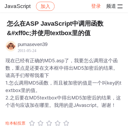
JavaScript
登录
频道
加入
帖子详情
社区
JavaScript
怎么在ASP JavaScript中调用函数
&#xff0c;并使用textbox里的值
pumaseven39
2011-05-24
现在已经有正确的MD5.asp了，我要怎么调用这个函
数，重点是还要在文本框中得出MD5加密后的结果。
请高手们帮帮我看下
1.怎么调用MD5函数，而且被加密的值是一个叫key的t
extbox里的值。
2.之后要在MD5textbox中得出MD5加密后的结果，这
个语句应该加在哪里。我用的是JAvascript。谢谢！
给本帖投票