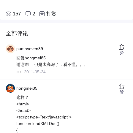
157
2
打赏
全部评论
pumaseven39
赞
回复hongmei85
谢谢啊 ，但是太高深了，看不懂。。。
2011-05-24
hongmei85
赞
这样？
<html>
<head>
<script type="text/javascript">
function loadXMLDoc()
{