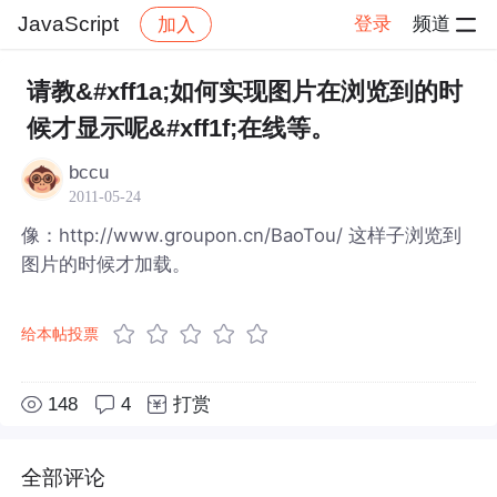
JavaScript
登录
频道
加入
帖子详情
社区
JavaScript
请教&#xff1a;如何实现图片在浏览到的时
候才显示呢&#xff1f;在线等。
bccu
2011-05-24
像：http://www.groupon.cn/BaoTou/ 这样子浏览到
图片的时候才加载。
给本帖投票
148
4
打赏
全部评论