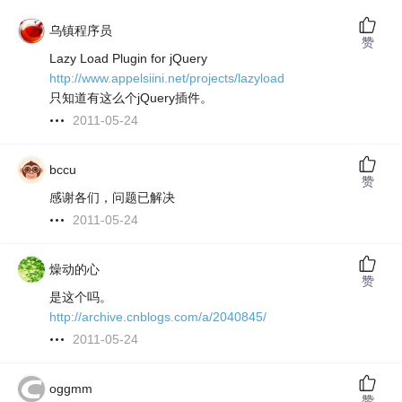
乌镇程序员
赞
Lazy Load Plugin for jQuery
http://www.appelsiini.net/projects/lazyload
只知道有这么个jQuery插件。
2011-05-24
bccu
赞
感谢各们，问题已解决
2011-05-24
燥动的心
赞
是这个吗。
http://archive.cnblogs.com/a/2040845/
2011-05-24
oggmm
赞