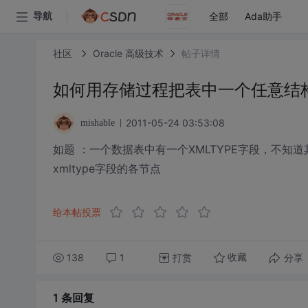
全部
Ada助手
导航
社区
Oracle 高级技术
帖子详情
如何用存储过程把表中一个任意结构的
2011-05-24 03:53:08
mishable
如题 ：一个数据表中有一个XMLTYPE字段，不
xmltype字段的各节点
给本帖投票
138
1
打赏
分享
收藏
1 条
回复