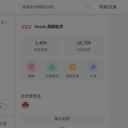
登录/注册
文章
Oracle 高级技术
3,499
18,709
社区成员
社区内容
发帖
与我相关
我的任务
分享
社区管理员
复
加入社区
正序