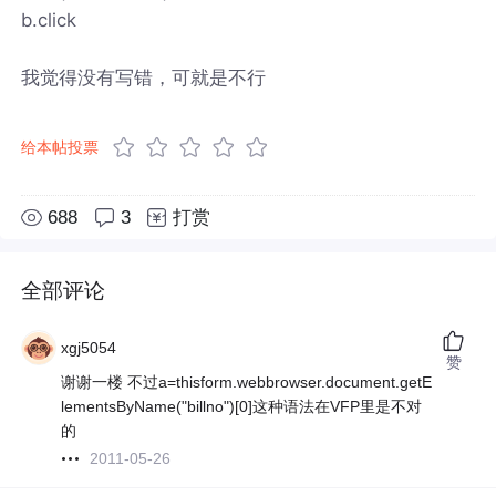
b.click
我觉得没有写错，可就是不行
给本帖投票
688
3
打赏
全部评论
xgj5054
赞
谢谢一楼 不过a=thisform.webbrowser.document.getE
lementsByName("billno")[0]这种语法在VFP里是不对
的
2011-05-26