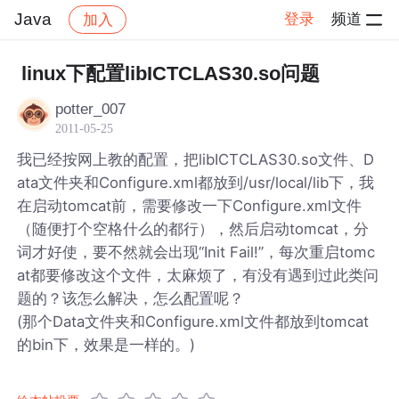
Java
登录
频道
加入
帖子详情
社区
Java
linux下配置libICTCLAS30.so问题
potter_007
2011-05-25
我已经按网上教的配置，把libICTCLAS30.so文件、D
ata文件夹和Configure.xml都放到/usr/local/lib下，我
在启动tomcat前，需要修改一下Configure.xml文件
（随便打个空格什么的都行），然后启动tomcat，分
词才好使，要不然就会出现“Init Fail!”，每次重启tomc
at都要修改这个文件，太麻烦了，有没有遇到过此类问
题的？该怎么解决，怎么配置呢？
(那个Data文件夹和Configure.xml文件都放到tomcat
的bin下，效果是一样的。)