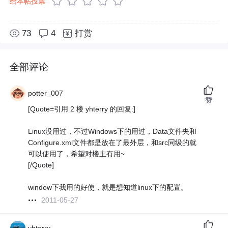
给本帖投票
73
4
打赏
全部评论
potter_007
赞
[Quote=引用 2 楼 yhterry 的回复:]
Linux没用过，不过Windows下的用过，Data文件夹和
Configure.xml文件都是放在了最外层，和src同级的就
可以使用了，希望对楼主有用~
[/Quote]
window下我用的好使，就是想知道linux下的配置。
2011-05-27