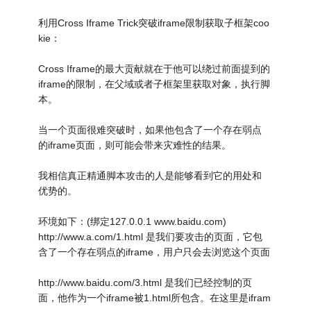
利用Cross Iframe Trick突破iframe限制获取子框架coo
kie：
Cross Iframe的最大贡献就在于他可以绕过前面提到的
iframe的限制，在父域或者子框架里获取对象，执行脚
本。
当一个页面很难突破时，如果他包含了一个存在弱点
的iframe页面，则可能会带来灾难性的结果。
我相信真正精通脚本攻击的人是能够看到它的用处和
优势的。
环境如下：(绑定127.0.0.1 www.baidu.com)
http://www.a.com/1.html 是我们要攻击的页面，它包
含了一个存在弱点的iframe，用户只会去浏览这个页面
http://www.baidu.com/3.html 是我们已经控制的页
面，他作为一个iframe被1.html所包含。在这里是ifram