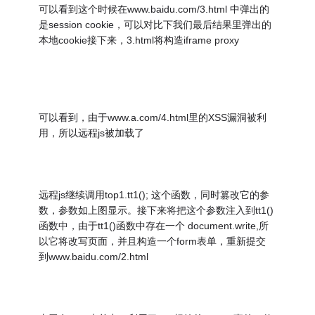
可以看到这个时候在www.baidu.com/3.html 中弹出的
是session cookie，可以对比下我们最后结果里弹出的
本地cookie接下来，3.html将构造iframe proxy
可以看到，由于www.a.com/4.html里的XSS漏洞被利
用，所以远程js被加载了
远程js继续调用top1.tt1(); 这个函数，同时篡改它的参
数，参数如上图显示。接下来将把这个参数注入到tt1()
函数中，由于tt1()函数中存在一个 document.write,所
以它将改写页面，并且构造一个form表单，重新提交
到www.baidu.com/2.html