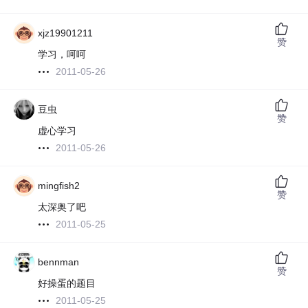
xjz19901211
赞
学习，呵呵
2011-05-26
豆虫
赞
虚心学习
2011-05-26
mingfish2
赞
太深奥了吧
2011-05-25
bennman
赞
好操蛋的题目
2011-05-25