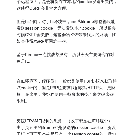
个远程页面，是会将保存在本地的cookie发送出去的，
这使得CSRF会非常之方便。
但是IE不同，对于IE环境中，img和iframe标签都只能
发送session cookie，无法发送本地cookie，所以很多
时候CSRF会失败，这也会给XSS带来很大的麻烦，比
如会使得XSRF更困难一些。
鉴于Firefox一点挑战都没有，所以今天主要研究的对
象是IE。
在IE环境下，程序员们一般都是使用P3P协议来获取跨
域cookie的，但是P3P也要求我们改写HTTP头，更麻
烦，在这里，我纯粹使用一些脚本的技巧来突破这些
限制。
突破IFRAME限制的思路：（以下都是在IE环境中）
由于页面里的iframe都是发送的session cookie，所以
子框架页面里本身是只有一个session cookie的，我们