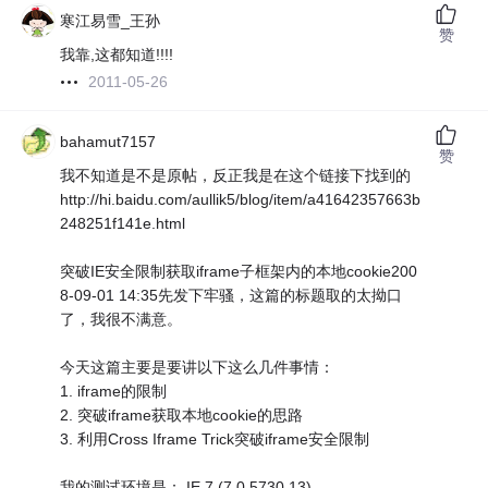
寒江易雪_王孙
赞
我靠,这都知道!!!!
2011-05-26
bahamut7157
赞
我不知道是不是原帖，反正我是在这个链接下找到的
http://hi.baidu.com/aullik5/blog/item/a41642357663b
248251f141e.html
突破IE安全限制获取iframe子框架内的本地cookie200
8-09-01 14:35先发下牢骚，这篇的标题取的太拗口
了，我很不满意。
今天这篇主要是要讲以下这么几件事情：
1. iframe的限制
2. 突破iframe获取本地cookie的思路
3. 利用Cross Iframe Trick突破iframe安全限制
我的测试环境是： IE 7 (7.0.5730.13)