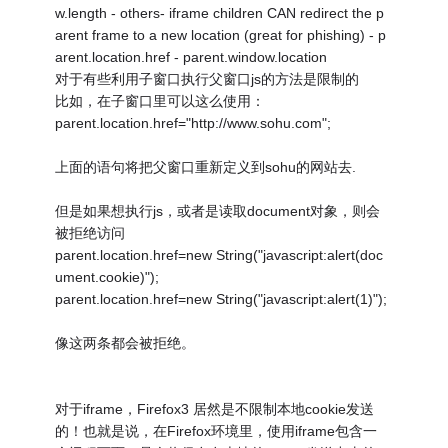
w.length - others- iframe children CAN redirect the p
arent frame to a new location (great for phishing) - p
arent.location.href - parent.window.location
对于有些利用子窗口执行父窗口js的方法是限制的
比如，在子窗口里可以这么使用：
parent.location.href="http://www.sohu.com";
上面的语句将把父窗口重新定义到sohu的网站去.
但是如果想执行js，或者是读取document对象，则会
被拒绝访问
parent.location.href=new String("javascript:alert(doc
ument.cookie)");
parent.location.href=new String("javascript:alert(1)");
像这两条都会被拒绝。
对于iframe，Firefox3 居然是不限制本地cookie发送
的！也就是说，在Firefox环境里，使用iframe包含一