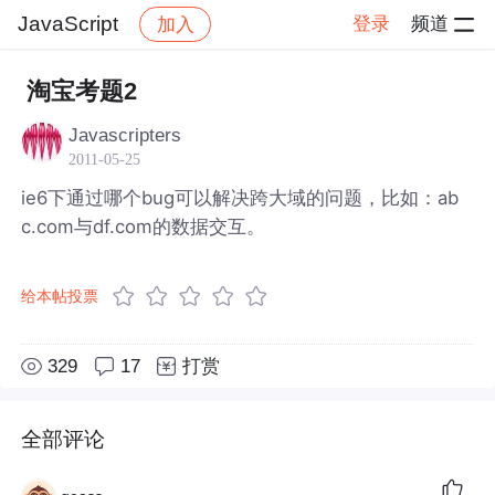
JavaScript
登录
频道
加入
帖子详情
社区
JavaScript
淘宝考题2
Javascripters
2011-05-25
ie6下通过哪个bug可以解决跨大域的问题，比如：ab
c.com与df.com的数据交互。
给本帖投票
329
17
打赏
全部评论