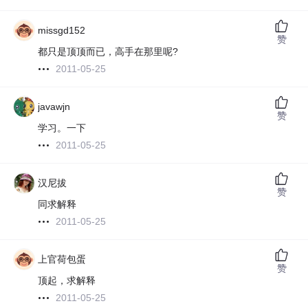
missgd152
赞
都只是顶顶而已，高手在那里呢?
2011-05-25
javawjn
赞
学习。一下
2011-05-25
汉尼拔
赞
同求解释
2011-05-25
上官荷包蛋
赞
顶起，求解释
2011-05-25