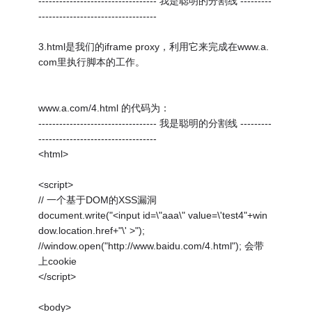
---------------------------------- 我是聪明的分割线 ---------
----------------------------------
3.html是我们的iframe proxy，利用它来完成在www.a.
com里执行脚本的工作。
www.a.com/4.html 的代码为：
---------------------------------- 我是聪明的分割线 ---------
----------------------------------
<html>
<script>
// 一个基于DOM的XSS漏洞
document.write("<input id=\"aaa\" value=\'test4"+win
dow.location.href+"\' >");
//window.open("http://www.baidu.com/4.html"); 会带
上cookie
</script>
<body>