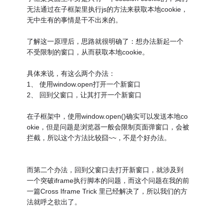
无法通过在子框架里执行js的方法来获取本地cookie，
无中生有的事情是干不出来的。
了解这一原理后，思路就很明确了：想办法新起一个
不受限制的窗口，从而获取本地cookie。
具体来说，有这么两个办法：
1、 使用window.open打开一个新窗口
2、 回到父窗口，让其打开一个新窗口
在子框架中，使用window.open()确实可以发送本地co
okie，但是问题是浏览器一般会限制页面弹窗口，会被
拦截，所以这个方法比较囧~~，不是个好办法。
而第二个办法，回到父窗口去打开新窗口，就涉及到
一个突破iframe执行脚本的问题，而这个问题在我的前
一篇Cross Iframe Trick 里已经解决了，所以我们的方
法就呼之欲出了。