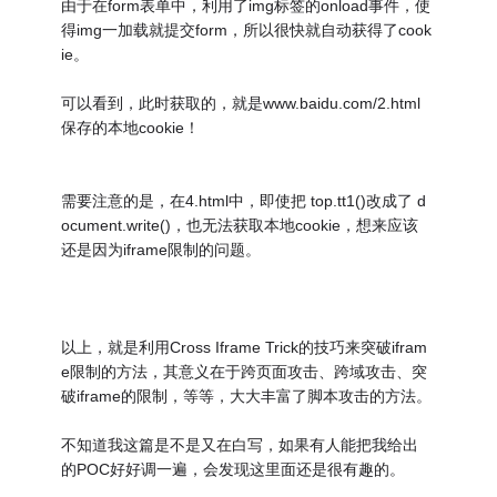
由于在form表单中，利用了img标签的onload事件，使
得img一加载就提交form，所以很快就自动获得了cook
ie。
可以看到，此时获取的，就是www.baidu.com/2.html
保存的本地cookie！
需要注意的是，在4.html中，即使把 top.tt1()改成了 d
ocument.write()，也无法获取本地cookie，想来应该
还是因为iframe限制的问题。
以上，就是利用Cross Iframe Trick的技巧来突破ifram
e限制的方法，其意义在于跨页面攻击、跨域攻击、突
破iframe的限制，等等，大大丰富了脚本攻击的方法。
不知道我这篇是不是又在白写，如果有人能把我给出
的POC好好调一遍，会发现这里面还是很有趣的。