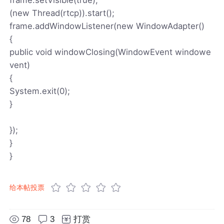
(new Thread(rtcp)).start();
frame.addWindowListener(new WindowAdapter()
{
public void windowClosing(WindowEvent windowe
vent)
{
System.exit(0);
}
});
}
}
给本帖投票
78
3
打赏