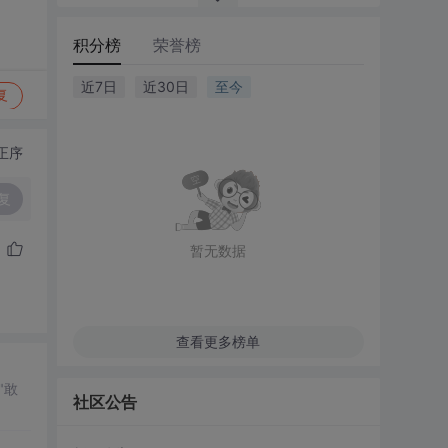
积分榜
荣誉榜
近7日
近30日
至今
复
正序
复
暂无数据
查看更多榜单
社区公告