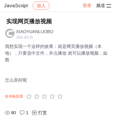
JavaScript
登录
频道
加入
帖子详情
社区
JavaScript
实现网页播放视频
XIAOYUANLUOBO
2011-05-25
我想实现一个这样的效果：就是网页播放视频（本
地），只要选中文件，并点播放 就可以播放视频，如
图
怎么弄好呢
给本帖投票
80
1
打赏