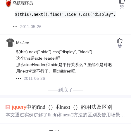
乌镇程序员
赞
$(this).next().find('.side').css("display", "bloc
2011-05-26
Mr-Jee
赞
$(this).next(".side").css("display", "block");
这个this是sideHeader吧
那么sideHeader和.side是平行关系么？显然不是对吧
用next肯定不行了。用children吧
2011-05-26
——到底了——
jquery
中的find（）和next（）的用法及区别
本文通过实例讲解了find()和next()方法的区别及使用场景，
find()用于查找后代元素，而next()用于查找同级元素。