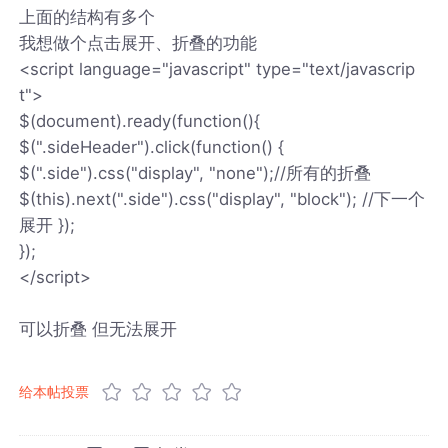
上面的结构有多个
我想做个点击展开、折叠的功能
<script language="javascript" type="text/javascrip
t">
$(document).ready(function(){
$(".sideHeader").click(function() {
$(".side").css("display", "none");//所有的折叠
$(this).next(".side").css("display", "block"); //下一个
展开 });
});
</script>
可以折叠 但无法展开
给本帖投票