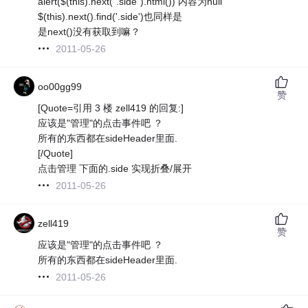
alert($(this).next(".side").html()) 内容为null
$(this).next().find('.side')也同样是
是next()没有获取到嘛？
2011-05-26
oo00gg99
赞
[Quote=引用 3 楼 zell419 的回复:]
应该是"管理"的点击事件吧 ？
所有的东西都在sideHeader里面.
[/Quote]
点击管理 下面的.side 实现折叠/展开
2011-05-26
zell419
赞
应该是"管理"的点击事件吧 ？
所有的东西都在sideHeader里面.
2011-05-26