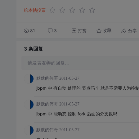
给本帖投票
81
3
打赏
分享
收藏
3 条
回复
请发表友善的回复…
默默的伟哥
2011-05-27
jbpm 中 有自动 处理的 节点吗？ 就是不需要人
默默的伟哥
2011-05-27
jbpm 中 能动态 控制 fork 后面的分支数吗
默默的伟哥
2011-05-27