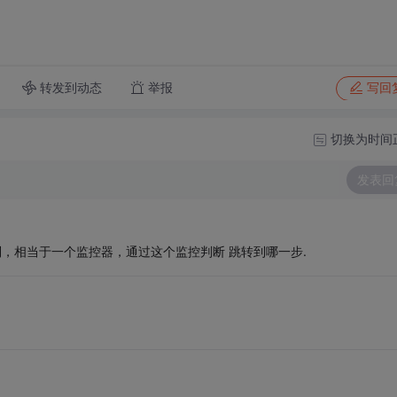
转发到动态
举报
写回
切换为时间
发表回
为控制，相当于一个监控器，通过这个监控判断 跳转到哪一步.