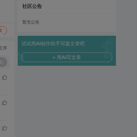
社区公告
暂无公告
复
试试用AI创作助手写篇文章吧
正序
+ 用AI写文章
复