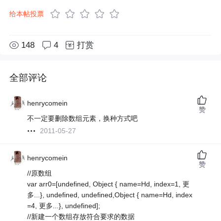
给本帖投票
148
4
打赏
全部评论
henrycomein
赞
不一定要删除数组元素，换种方式吧
2011-05-27
henrycomein
赞
//原数组
var arr0=[undefined, Object { name=Hd, index=1, 更
多...}, undefined, undefined,Object { name=Hd, index
=4, 更多...}, undefined];
//新建一个数组存放符合要求的数据