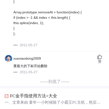
}
Array.prototype.removeAt = function(index) {
if (index > -1 && index < this.length) {
this.splice(index, 1);
}
};
2011-05-27
xuexiaodong2009
赞
重最大的下标开始删除
2011-05-27
——到底了——
FC金手指使用方法+大全
一、文章来由 童年~~小时候除了小霸王FC主机，然后就
是世嘉MD主机，玩的好多啊，但有些游戏一直没打穿留