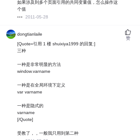
如果涉及到多个页面引用的共同变量值，怎么操作这
个值
2011-05-28
dongtianlaile
赞
[Quote=引用 1 楼 shuixiya1999 的回复:]
三种
一种是非常明显的方法
window.varname
一种是在全局环境下定义
var varname
一种是隐式的
varname
[/Quote]
受教了，，一般我只用到第二种