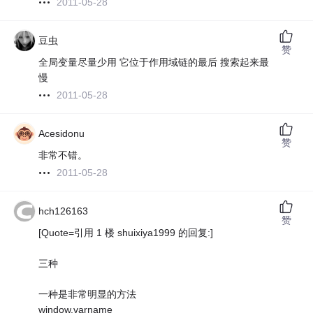
2011-05-28
豆虫
赞
全局变量尽量少用 它位于作用域链的最后 搜索起来最
慢
2011-05-28
Acesidonu
赞
非常不错。
2011-05-28
hch126163
赞
[Quote=引用 1 楼 shuixiya1999 的回复:]
三种
一种是非常明显的方法
window.varname