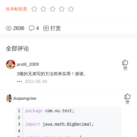
给本帖投票
2836
4
打赏
全部评论
profit_2009
赞
2楼的兄弟写的方法简单实用！谢谢。
2011-05-30
duqiangcise
赞
package
 com.nu.test;
import
 java.math.BigDecimal;