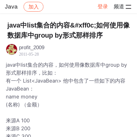
Java
登录
频道
加入
帖子详情
社区
Java
java中list集合的内容&#xff0c;如何使用像
数据库中group by形式那样排序
profit_2009
2011-05-28
java中list集合的内容，如何使用像数据库中group by
形式那样排序，比如：
有一个 List<JavaBean> 他中包含了一些如下的内容
JavaBean：
name money
(名称) （金额）
来源A 100
来源B 200
来源C 300