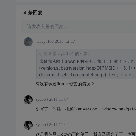
4 条
回复
请发表友善的回复…
haanya168
2013-12-17
引用 2 楼 zyd654 的回复:
这是我从网上down下的例子，我自己研究了下，也可以写成这样，
(version.substr(version.indexOf("MSIE") + 5, 1) >= 9) { var strPic = obj.value; obj.select(); obj.blu
有没有试过iframe嵌套的情况？
zyd654
2011-11-04
少写了一句话，抱歉“var version = window.navigator.
zyd654
2011-11-04
这是我从网上down下的例子，我自己研究了下，也可