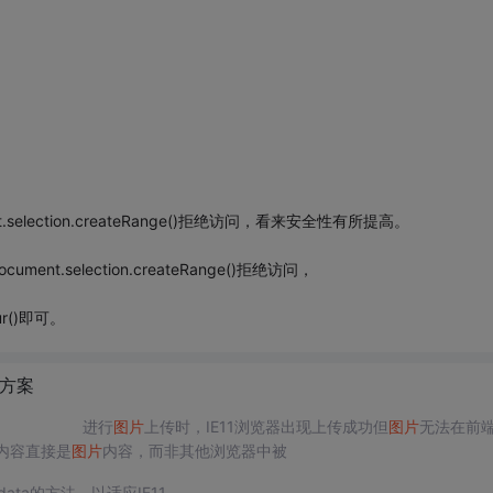
.selection.createRange()拒绝访问，看来安全性有所提高。
t.selection.createRange()拒绝访问，
ur()即可。
方案
进行
图片
上传时，IE11浏览器出现上传成功但
图片
无法在前
回的内容直接是
图片
内容，而非其他浏览器中被
data的方法，以适应IE11。