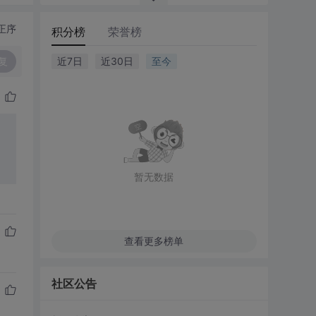
正序
积分榜
荣誉榜
复
近7日
近30日
至今
暂无数据
查看更多榜单
社区公告