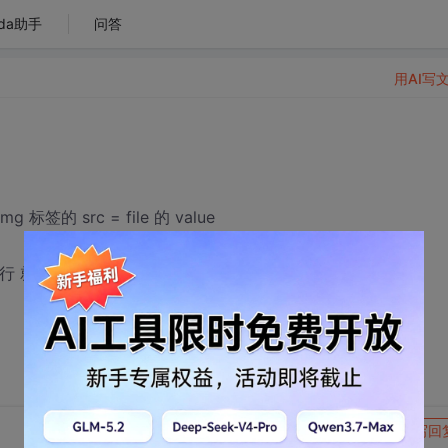
da助手
问答
用AI写
标签的 src = file 的 value
执行 就是图片死不改变
转发到动态
举报
写回