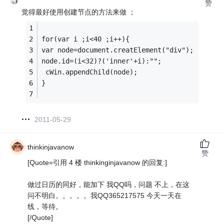
赞
觉得最好使用创建节点的方法来做 ；
for(var i ;i<40 ;i++){
var node=document.creatElement("div");
node.id=(i<32)?('inner'+i):"";
 cWin.appendChild(node);
}
2011-05-29
thinkinjavanow
赞
[Quote=引用 4 楼 thinkinginjavanow 的回复:]
做过日历的同好，能加下 我QQ吗，问题 不上，在这
问不明白。。。。。我QQ365217575 今天一天在
线，等待。
[/Quote]