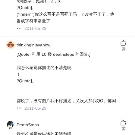
n为数字，比如1，2，3....
[/Quote]。
("innern")你这么写不是写死了吗， n改变不了了，他
当成字符串常量了
2011-05-29
thinkinginjavanow
赞
[Quote=引用 10 楼 deathsteps 的回复:]
我怎么感觉你描述的不清楚呢
！
[/Quote]。
都说了，没有图片我不好描述，又没人加我QQ。郁闷
2011-05-29
DeathSteps
赞
我怎么感觉你描述的不清楚呢