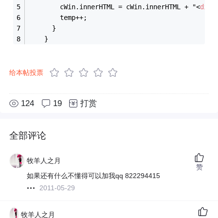
        cWin.innerHTML = cWin.innerHTML + "
<
div
>
        temp++;
      }
    }
给本帖投票
124
19
打赏
全部评论
牧羊人之月
赞
如果还有什么不懂得可以加我qq 822294415
2011-05-29
牧羊人之月