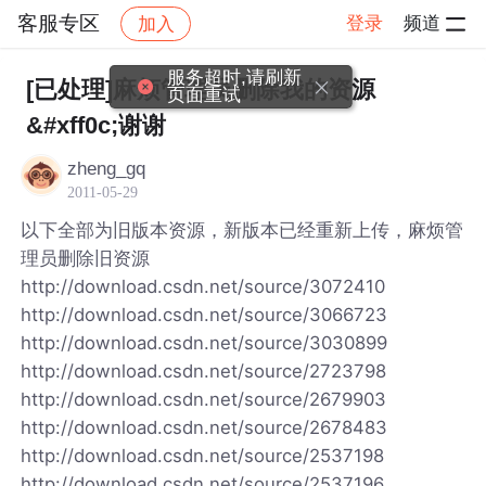
客服专区
登录
频道
加入
帖子详情
社区
客服专区
服务超时,请刷新
[已处理]麻烦管理员删除我的资源
页面重试
&#xff0c;谢谢
zheng_gq
2011-05-29
以下全部为旧版本资源，新版本已经重新上传，麻烦管
理员删除旧资源
http://download.csdn.net/source/3072410
http://download.csdn.net/source/3066723
http://download.csdn.net/source/3030899
http://download.csdn.net/source/2723798
http://download.csdn.net/source/2679903
http://download.csdn.net/source/2678483
http://download.csdn.net/source/2537198
http://download.csdn.net/source/2537196