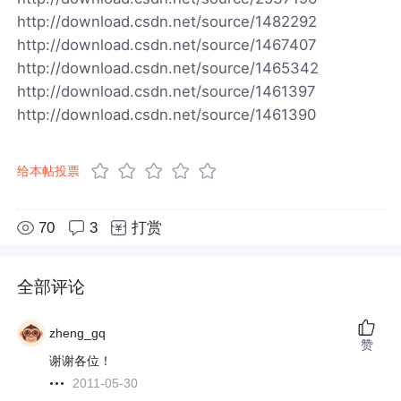
http://download.csdn.net/source/1482292
http://download.csdn.net/source/1467407
http://download.csdn.net/source/1465342
http://download.csdn.net/source/1461397
http://download.csdn.net/source/1461390
给本帖投票
70
3
打赏
全部评论
zheng_gq
赞
谢谢各位！
2011-05-30