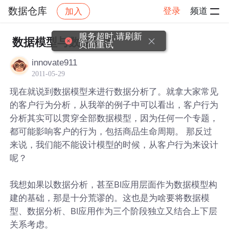
数据仓库
登录
频道
加入
帖子详情
社区
数据仓库
服务超时,请刷新
数据模型与数据分析
页面重试
innovate911
2011-05-29
现在就说到数据模型来进行数据分析了。就拿大家常见
的客户行为分析，从我举的例子中可以看出，客户行为
分析其实可以贯穿全部数据模型，因为任何一个专题，
都可能影响客户的行为，包括商品生命周期。 那反过
来说，我们能不能设计模型的时候，从客户行为来设计
呢？
我想如果以数据分析，甚至BI应用层面作为数据模型构
建的基础，那是十分荒谬的。这也是为啥要将数据模
型、数据分析、BI应用作为三个阶段独立又结合上下层
关系考虑。