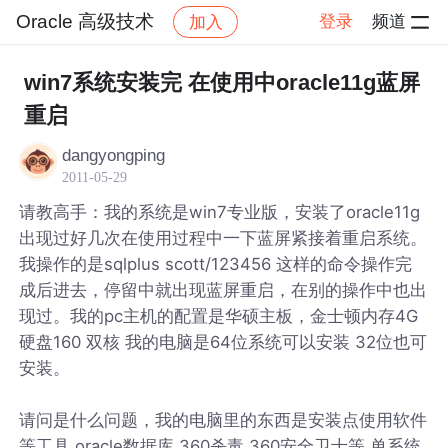
Oracle 高级技术
登录
频道
加入
帖子详情
社区
Oracle 高级技术
win7系统安装完 在使用中oracle11g蓝屏
重启
dangyongping
2011-05-29
请教高手：我的系统是win7专业版，安装了oracle11g
出现过好几次在使用过程中一下蓝屏紧接着重启系统。
我操作的是sqlplus scott/123456 这样的命令操作完
成后进去，停留中就出现蓝屏重启，在别的操作中也出
现过。我的pc主机的配置是华硕主板，金士顿内存4G
硬盘160 双核 我的电脑是64位系统可以安装 32位也可
安装。
请问是什么问题，我的电脑里的东西是安装点使用软件
等工具 oracle数据库 360杀毒 360安全卫士等 单系统