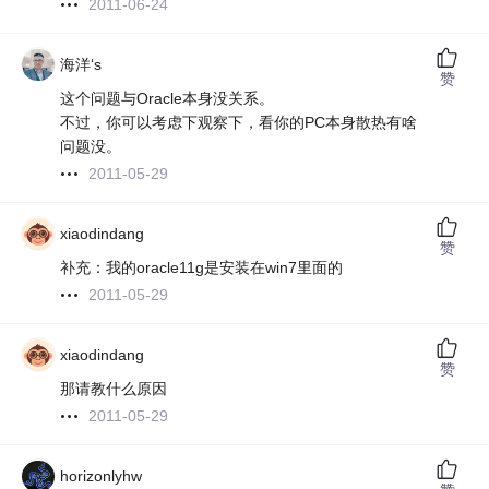
2011-06-24
海洋‘s
赞
这个问题与Oracle本身没关系。
不过，你可以考虑下观察下，看你的PC本身散热有啥
问题没。
2011-05-29
xiaodindang
赞
补充：我的oracle11g是安装在win7里面的
2011-05-29
xiaodindang
赞
那请教什么原因
2011-05-29
horizonlyhw