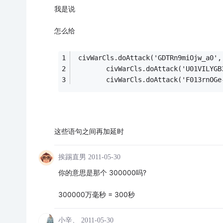
我是说
怎么给
 civWarCls.doAttack('GDTRn9miOjw
        civWarCls.doAttack('U01V
        civWarCls.doAttack('F013rnOGe
这些语句之间再加延时
挨踢直男
2011-05-30
你的意思是那个 300000吗?
300000万毫秒 = 300秒
小辛、
2011-05-30