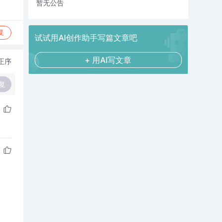
暂无公告
复
试试用AI创作助手写篇文章吧
+ 用AI写文章
正序
复