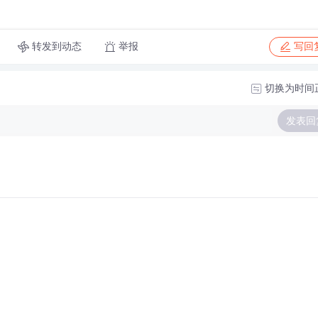
转发到动态
举报
写回
切换为时间
发表回