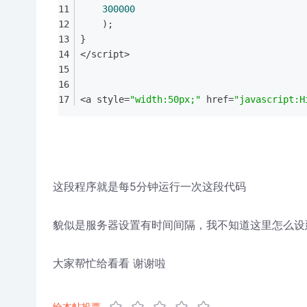
300000
    );
}
</script>
<a style=
"width:50px;"
 href=
"javascript:H
这段程序就是每5分钟运行一次这段代码
貌似是服务器设置有时间间隔，我不知道这里怎么设
大家帮忙给看看 谢谢啦
给本帖投票