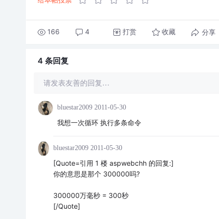
166
4
打赏
分享
收藏
4 条
回复
请发表友善的回复…
bluestar2009
2011-05-30
我想一次循环 执行多条命令
bluestar2009
2011-05-30
[Quote=引用 1 楼 aspwebchh 的回复:]
你的意思是那个 300000吗?
300000万毫秒 = 300秒
[/Quote]