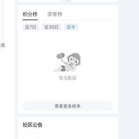
积分榜
荣誉榜
近7日
近30日
至今
击</a>
暂无数据
查看更多榜单
社区公告