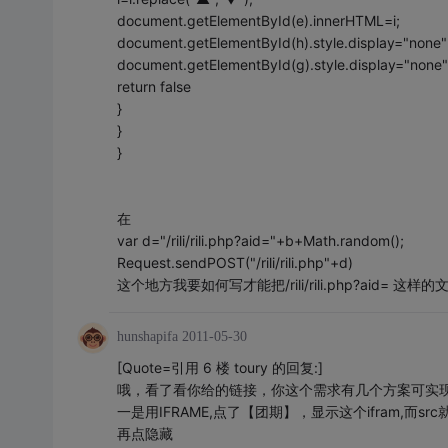
document.getElementById(e).innerHTML=i;
document.getElementById(h).style.display="none"
document.getElementById(g).style.display="none"
return false
}
}
}
在
var d="/rili/rili.php?aid="+b+Math.random();
Request.sendPOST("/rili/rili.php"+d)
这个地方我要如何写才能把/rili/rili.php?aid= 这样
hunshapifa
2011-05-30
[Quote=引用 6 楼 toury 的回复:]
哦，看了看你给的链接，你这个需求有几个方案可实
一是用IFRAME,点了【团期】，显示这个ifram,而src就是你的d="
再点隐藏