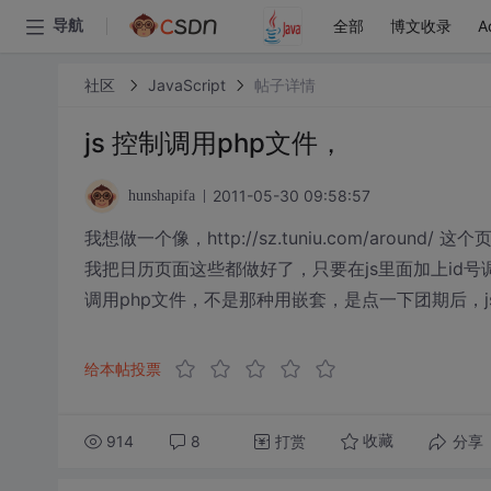
全部
博文收录
A
导航
社区
JavaScript
帖子详情
js 控制调用php文件，
2011-05-30 09:58:57
hunshapifa
我想做一个像，http://sz.tuniu.com/aro
我把日历页面这些都做好了，只要在js里面加上id
调用php文件，不是那种用嵌套，是点一下团期后，j
给本帖投票
914
8
打赏
分享
收藏