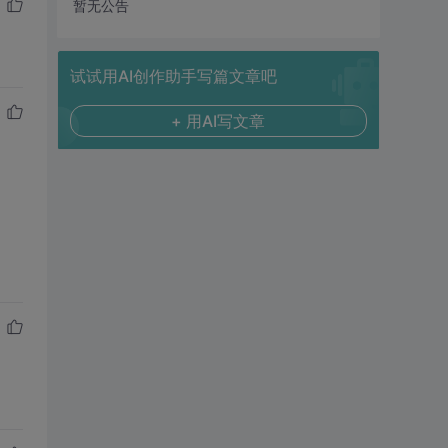
暂无公告
试试用AI创作助手写篇文章吧
+ 用AI写文章