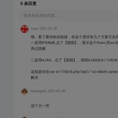
8 条
回复
请发表友善的回复…
toury
2011-05-30
哦，看了看你给的链接，你这个需求有几个方案可实
一是用IFRAME,点了【团期】，显示这个ifram,而src就是你的d="
再点隐藏
二是用AJAX。点了【团期】，调用AJAX向d="/rili/ril
这就是你在var d="/rili/rili.php?aid="+b+Math.rando
解决
hunshapifa
2011-05-30
这个大一些