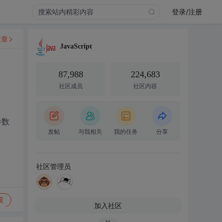
登录/注册
文章
JavaScript
87,988
224,683
社区成员
社区内容
参数
发帖
与我相关
我的任务
分享
社区管理员
复
加入社区