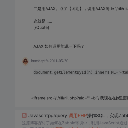
二是用AJAX。点了【团期】，调用AJAX向d="/rili/ril
这就是……
[/Quote]
AJAX 如何调用能说一下吗？
hunshapifa
2011-05-30
document.getElementById(h).innerHTML='<ta
<iframe src=\"/rili/rili.php?aid=""+b
Javascritp/Jquery
调用
PHP
操作SQL，实现Zab
这篇博客探讨了如何在Zabbix环境中，利用JavaScript通过