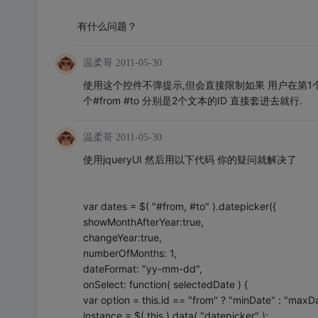
有什么问题？
温柔哥
2011-05-30
使用这个控件不弹提示,但会直接限制如果 用户在第
个#from #to 分别是2个文本的ID 直接套进去就行.
温柔哥
2011-05-30
使用jqueryUI 然后用以下代码 你的疑问就解决了
var dates = $( "#from, #to" ).datepicker({
showMonthAfterYear:true,
changeYear:true,
numberOfMonths: 1,
dateFormat: "yy-mm-dd",
onSelect: function( selectedDate ) {
var option = this.id == "from" ? "minDate" : "maxDa
instance = $( this ).data( "datepicker" );