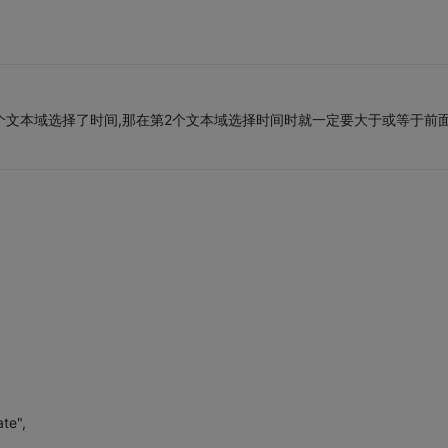
1个文本域选择了时间,那在第2个文本域选择时间时就一定要大于或等于前
te",