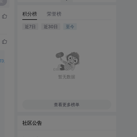
复
积分榜
荣誉榜
近7日
近30日
至今
TD/xhtml1-transitional.dtd">
暂无数据
查看更多榜单
社区公告