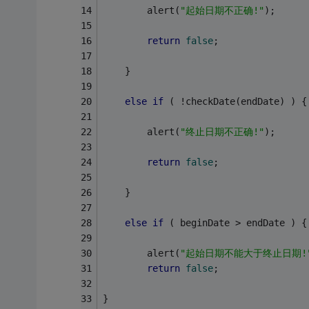
        alert(
"起始日期不正确!"
);
return
false
;
    }
else
if
 ( !checkDate(endDate) ) {
        alert(
"终止日期不正确!"
);
return
false
;
    }
else
if
 ( beginDate > endDate ) {
        alert(
"起始日期不能大于终止日期!
return
false
;
}