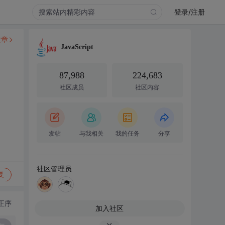
登录/注册
文章
JavaScript
87,988
224,683
社区成员
社区内容
发帖
与我相关
我的任务
分享
社区管理员
复
正序
加入社区