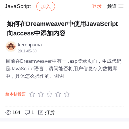
JavaScript
登录
频道
加入
帖子详情
社区
JavaScript
如何在Dreamweaver中使用JavaScript
向access中添加内容
kerenpuma
2011-05-30
目前在Dreamweaver中有一 .asp登录页面，生成代码
是JavaScript语言，请问能否将用户信息存入数据库
中，具体怎么操作的。谢谢
给本帖投票
164
1
打赏