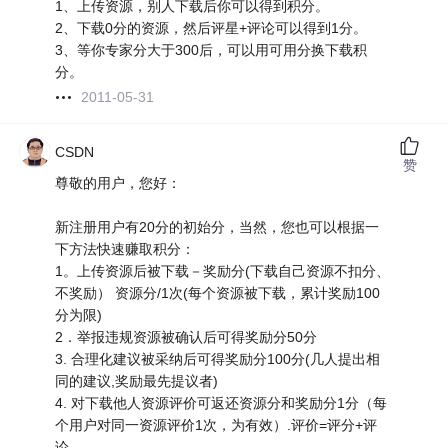
1、上传资源，别人下载后你可以得到积分。
2、下载0分的资源，然后评星+评论可以得到1分。
3、等你专家分大于300后，可以用可用分换下载积
分。
2011-05-31
CSDN
赞
尊敬的用户，您好：
新注册用户有20分的初始分，当然，您也可以根据一
下方法快速赚取积分：
1。上传资源后被下载－奖励分(下载自己资源不扣分、
不奖励） 资源分/1次(每个资源被下载，累计奖励100
分为限)
2．举报违规资源被确认后可得奖励分50分
3. 合理化建议被采纳后可得奖励分100分(几人提出相
同的建议,奖励最先提议者)
4. 对下载他人资源评价可返还资源分和奖励分1分（每
个用户对同一资源评价1次，为有效）.评价=评分+评
论