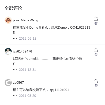
全部评论
java_MagicWang
赞
楼主能发个Demo看看么，跪求Demo，QQ41626313
5
2012-06-12
jay61439476
赞
LZ能给个dome吗………… 我正好也在看这个插
件……
2011-12-31
zb0567
赞
楼主可以给我交流下么， qq 11104001
2011-08-20