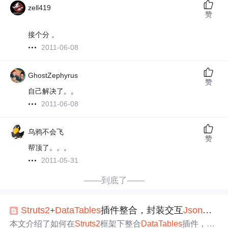
zell419
赞
接个分 。
2011-06-08
GhostZephyrus
赞
自己解决了。。
2011-06-08
乌鸦不会飞
赞
帮顶了。。。
2011-05-31
——到底了——
Struts2
+
DataTables
插件整合，封装交互
Json
数据
本文介绍了如何在
Struts2
框架下整合
DataTables
插件，简