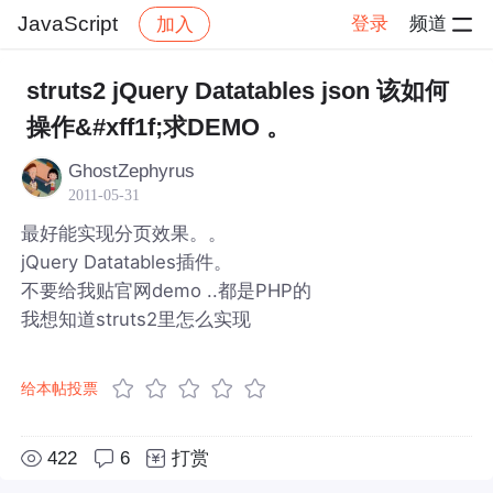
JavaScript
登录
频道
加入
帖子详情
社区
JavaScript
struts2 jQuery Datatables json 该如何
操作&#xff1f;求DEMO 。
GhostZephyrus
2011-05-31
最好能实现分页效果。。
jQuery Datatables插件。
不要给我贴官网demo ..都是PHP的
我想知道struts2里怎么实现
给本帖投票
422
6
打赏