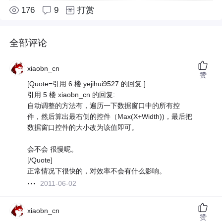
176
9
打赏
全部评论
xiaobn_cn
赞
[Quote=引用 6 楼 yejihui9527 的回复:]
引用 5 楼 xiaobn_cn 的回复:
自动调整的方法有，遍历一下数据窗口中的所有控
件，然后算出最右侧的控件（Max(X+Width))，最后把
数据窗口控件的大小改为该值即可。
会不会 很慢呢。
[/Quote]
正常情况下很快的，对效率不会有什么影响。
2011-06-02
xiaobn_cn
赞