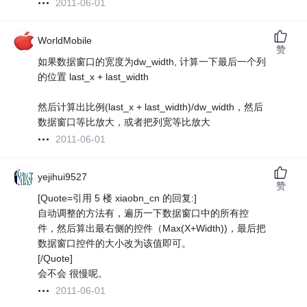
2011-06-01
WorldMobile
赞
如果数据窗口的宽度为dw_width, 计算一下最后一个列
的位置 last_x + last_width
然后计算出比例(last_x + last_width)/dw_width，然后
数据窗口等比放大，或者把列宽等比放大
2011-06-01
yejihui9527
赞
[Quote=引用 5 楼 xiaobn_cn 的回复:]
自动调整的方法有，遍历一下数据窗口中的所有控
件，然后算出最右侧的控件（Max(X+Width))，最后把
数据窗口控件的大小改为该值即可。
[/Quote]
会不会 很慢呢。
2011-06-01