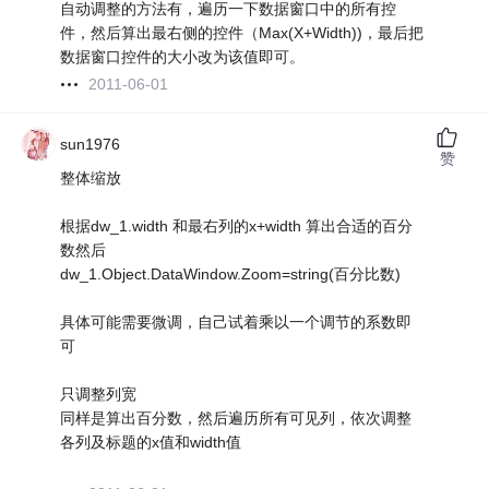
自动调整的方法有，遍历一下数据窗口中的所有控
件，然后算出最右侧的控件（Max(X+Width))，最后把
数据窗口控件的大小改为该值即可。
2011-06-01
sun1976
赞
整体缩放
根据dw_1.width 和最右列的x+width 算出合适的百分
数然后
dw_1.Object.DataWindow.Zoom=string(百分比数)
具体可能需要微调，自己试着乘以一个调节的系数即
可
只调整列宽
同样是算出百分数，然后遍历所有可见列，依次调整
各列及标题的x值和width值