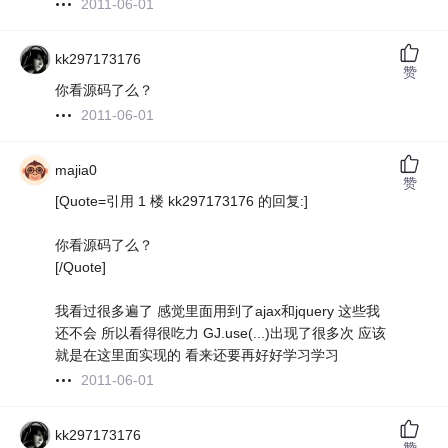
2011-06-01
kk297173176
赞
你看源码了么？
2011-06-01
majia0
赞
[Quote=引用 1 楼 kk297173176 的回复:]
你看源码了么？
[/Quote]
我看过很多遍了 感觉里面用到了ajax和jquery 这些我
还不会 所以看得很吃力 GJ.use(...)出现了很多次 应该
就是在这里面实现的 看来还要再好好学习学习
2011-06-01
kk297173176
赞