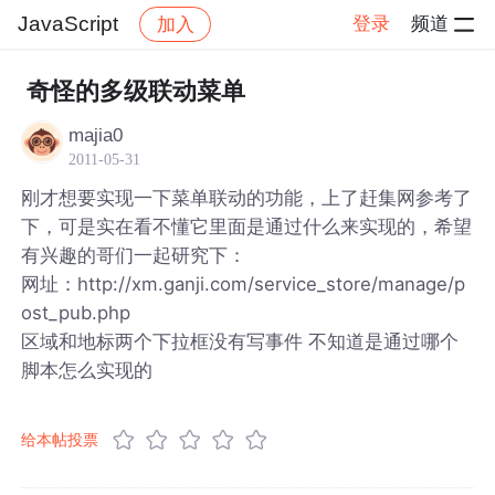
JavaScript
登录
频道
加入
帖子详情
社区
JavaScript
奇怪的多级联动菜单
majia0
2011-05-31
刚才想要实现一下菜单联动的功能，上了赶集网参考了
下，可是实在看不懂它里面是通过什么来实现的，希望
有兴趣的哥们一起研究下：
网址：http://xm.ganji.com/service_store/manage/p
ost_pub.php
区域和地标两个下拉框没有写事件 不知道是通过哪个
脚本怎么实现的
给本帖投票