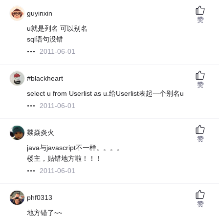
guyinxin
赞
u就是列名 可以别名
sql语句没错
2011-06-01
#blackheart
赞
select u from Userlist as u.给Userlist表起一个别名u
2011-06-01
燚焱炎火
赞
java与javascript不一样。。。。
楼主，贴错地方啦！！！
2011-06-01
phf0313
赞
地方错了~~