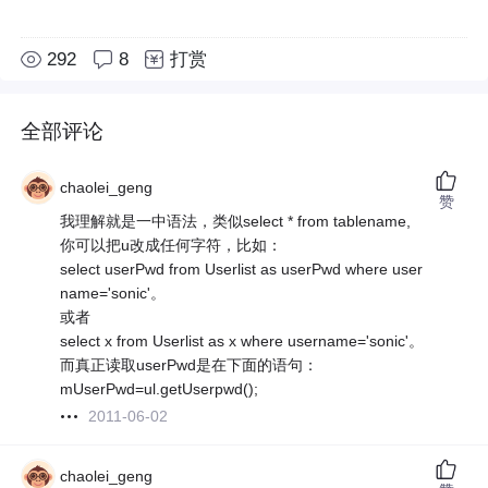
292
8
打赏
全部评论
chaolei_geng
赞
我理解就是一中语法，类似select * from tablename,
你可以把u改成任何字符，比如：
select userPwd from Userlist as userPwd where user
name='sonic'。
或者
select x from Userlist as x where username='sonic'。
而真正读取userPwd是在下面的语句：
mUserPwd=ul.getUserpwd();
2011-06-02
chaolei_geng