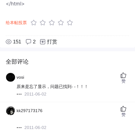
</html>
给本帖投票
151
2
打赏
全部评论
vosi
赞
原来是忘了显示，问题已找到- -！！！
2011-06-02
kk297173176
赞
2011-06-02