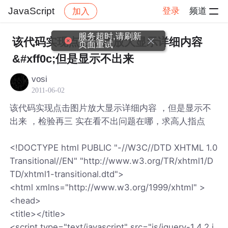
JavaScript
登录
频道
加入
帖子详情
社区
JavaScript
服务超时,请刷新
该代码实现点击图片放大显示详细内容
页面重试
&#xff0c;但是显示不出来
vosi
2011-06-02
该代码实现点击图片放大显示详细内容 ，但是显示不
出来 ，检验再三 实在看不出问题在哪，求高人指点
<!DOCTYPE html PUBLIC "-//W3C//DTD XHTML 1.0
Transitional//EN" "http://www.w3.org/TR/xhtml1/D
TD/xhtml1-transitional.dtd">
<html xmlns="http://www.w3.org/1999/xhtml" >
<head>
<title></title>
<script type="text/javascript" src="js/jquery-1.4.2.j