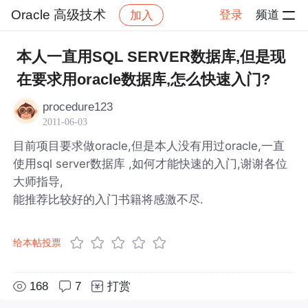
Oracle 高级技术
登录
频道
加入
帖子详情
社区
Oracle 高级技术
本人一直用SQL SERVER数据库,但是现
在要求用oracle数据库,怎么快速入门?
procedure123
2011-06-03
目前项目要求做oracle,但是本人没有用过oracle,一直
使用sql server数据库 ,如何才能快速的入门,谢谢各位
大师指导,
能推荐比较好的入门书籍将感激不尽.
给本帖投票
168
7
打赏