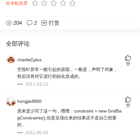
给本帖投票
204
2
打赏
全部评论
charlieCplus
赞
空指针异常一般引起的原因，一般是，声明了对象，
然后没有对它进行初始化造成的。
2012-03-12
hongjie8800
赞
原来是少写了这一句，嘿嘿：constraint = new GridBa
gConstraints();但是呈现出来的结果还不是自己想要
的，
2011-06-03