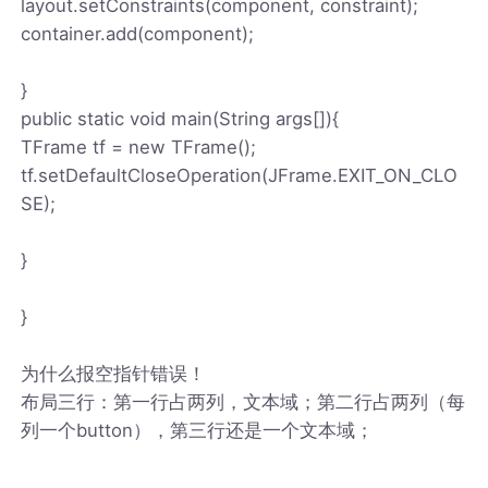
layout.setConstraints(component, constraint);
container.add(component);
}
public static void main(String args[]){
TFrame tf = new TFrame();
tf.setDefaultCloseOperation(JFrame.EXIT_ON_CLO
SE);
}
}
为什么报空指针错误！
布局三行：第一行占两列，文本域；第二行占两列（每
列一个button），第三行还是一个文本域；