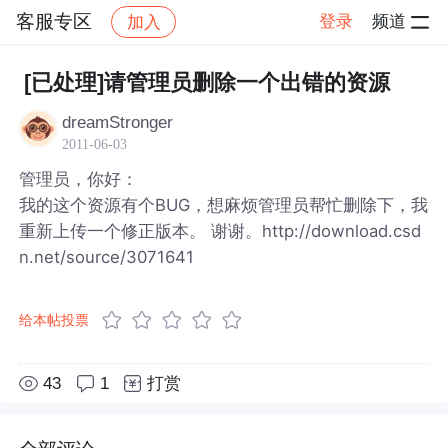
客服专区
登录
频道
加入
帖子详情
社区
客服专区
[已处理]请管理员删除一个出错的资源
dreamStronger
2011-06-03
管理员，你好：
我的这个资源有个BUG，想麻烦管理员帮忙删除下，我
重新上传一个修正版本。 谢谢。http://download.csd
n.net/source/3071641
给本帖投票
43
1
打赏