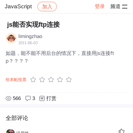
JavaScript
登录
频道
加入
帖子详情
社区
JavaScript
js能否实现ftp连接
limingzhao
2011-06-03
如题，能不能不用后台的情况下，直接用js连接ft
p？？？？
给本帖投票
566
3
打赏
全部评论