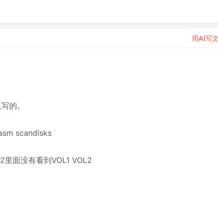
用AI写
人写的。
easm scandisks
面没有看到VOL1 VOL2