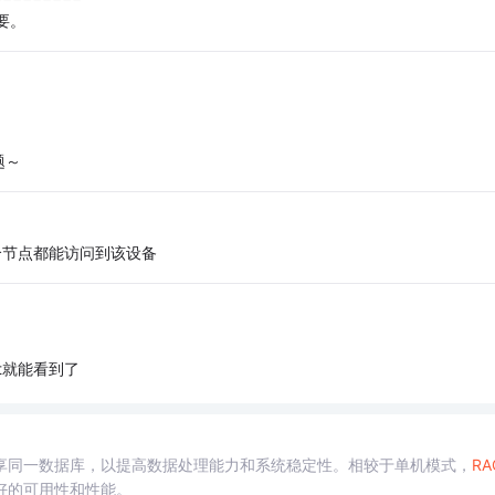
要。
题～
定两个节点都能访问到该设备
ist就能看到了
享同一数据库，以提高数据处理能力和系统稳定性。相较于单机模式，
RA
好的可用性和性能。