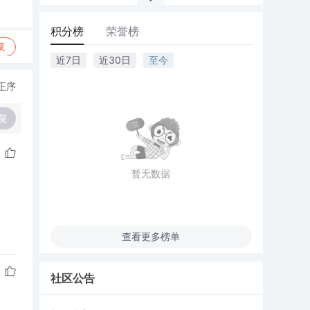
积分榜
荣誉榜
复
近7日
近30日
至今
正序
复
暂无数据
查看更多榜单
社区公告