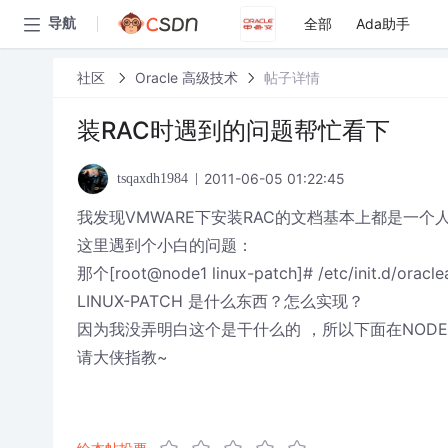
全部
Ada助手
导航
社区
Oracle 高级技术
帖子详情
装RAC时遇到的问题帮忙看下
2011-06-05 01:22:45
tsqaxdh1984
我发现VMWARE下安装RAC的文档基本上都是一个
这里遇到个小白的问题：
那个[root@node1 linux-patch]# /etc/init.d/oracl
LINUX-PATCH 是什么东西？怎么实现？
因为我没弄明白这个是干什么的 ，所以下面在NODE2里
请大侠指教~