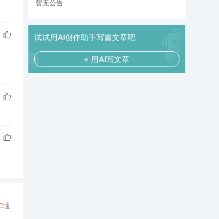
暂无公告
试试用AI创作助手写篇文章吧
+ 用AI写文章
C
通