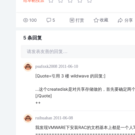
给本帖投票
100
5
打赏
分享
收藏
5 条
回复
请发表友善的回复…
psufnxk2008
2011-06-10
[Quote=引用 3 楼 wildwave 的回复:]
...这个createdisk是对共享存储做的，首先要确
[/Quote]
++
ruihuahan
2011-06-08
我发现VMWARE下安装RAC的文档基本上都是一个人
====================================