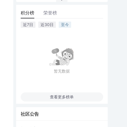
积分榜
荣誉榜
近7日
近30日
至今
暂无数据
查看更多榜单
社区公告