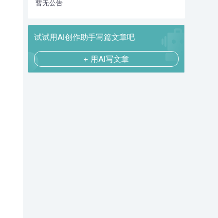
暂无公告
试试用AI创作助手写篇文章吧
+ 用AI写文章