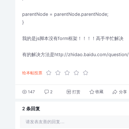
parentNode = parentNode.parentNode;
}
我的是js脚本没有form框架！！！！高手半忙解决
有的解决方法是http://zhidao.baidu.com/question/2
给本帖投票
147
2
打赏
分享
收藏
2 条
回复
请发表友善的回复…