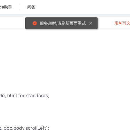
da助手
问答
用AI写
服务超时,请刷新页面重试
e, html for standards,
 doc.body.scrollLeft);