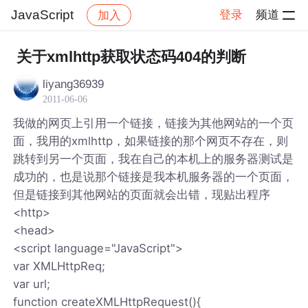
JavaScript
登录
频道
加入
帖子详情
社区
JavaScript
关于xmlhttp获取状态码404的判断
liyang36939
2011-06-06
我做的网页上引用一个链接，链接为其他网站的一个页
面，我用的xmlhttp，如果链接的那个网页不存在，则
跳转到另一个页面，我在自己的本机上的服务器测试是
成功的，也是说那个链接是我本机服务器的一个页面，
但是链接到其他网站的页面就会出错，现贴出程序
<http>
<head>
<script language="JavaScript">
var XMLHttpReq;
var url;
function createXMLHttpRequest(){