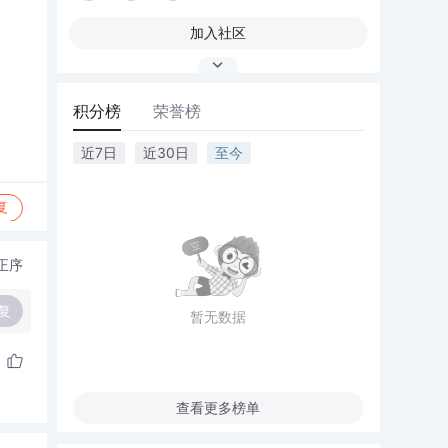
加入社区
积分榜
荣誉榜
近7日
近30日
至今
复
正序
复
暂无数据
查看更多榜单