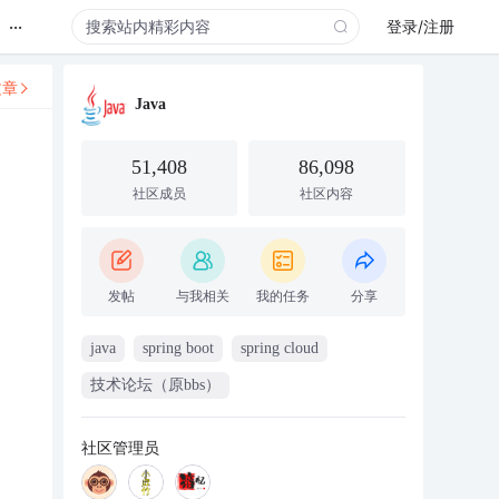
...
登录/注册
文章
Java
51,408
86,098
社区成员
社区内容
发帖
与我相关
我的任务
分享
java
spring boot
spring cloud
技术论坛（原bbs）
社区管理员