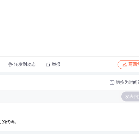
转发到动态
举报
写回
切换为时间
发表回
间的代码。