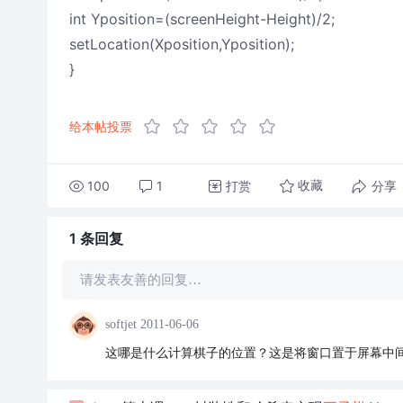
int Yposition=(screenHeight-Height)/2;
setLocation(Xposition,Yposition);
}
给本帖投票
100
1
打赏
分享
收藏
1 条
回复
请发表友善的回复…
softjet
2011-06-06
这哪是什么计算棋子的位置？这是将窗口置于屏幕中