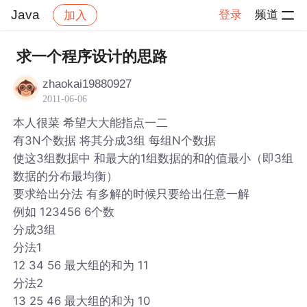
Java
登录
频道
加入
帖子详情
社区
Java
求一个程序设计的思路
zhaokai19880927
2011-06-06
本人很菜 希望大大能指点一二
有3N个数据 将其分成3组 每组N个数据
使这3组数据中 和最大的1组数据的和的值最小（即3组
数据的分布最均衡）
要求给出分法 有多解的时候只要给出任意一解
例如 123456 6个数
分成3组
分法1
12 34 56 最大组的和为 11
分法2
13 25 46 最大组的和为 10