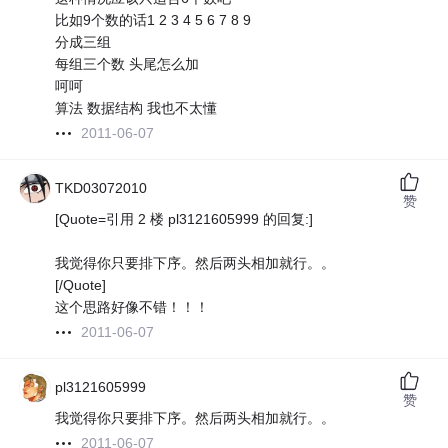
比如9个数的话1 2 3 4 5 6 7 8 9
分成三组
每组三个数 头尾怎么加
呵呵
算法 数据结构 我也不太懂
2011-06-07
TKD03072010
赞
[Quote=引用 2 楼 pl3121605999 的回复:]
我觉得你只要排下序。然后两头相加就行。。
[/Quote]
这个思路好像不错！！！
2011-06-07
pl3121605999
赞
我觉得你只要排下序。然后两头相加就行。。
2011-06-07