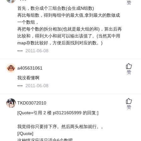
赞
首先，数分成个三组合数(会生成N组数)
再比每组数，得到每组中的最大值,拿到最大的数做成
一个数组，
再把每个数的拆分相加(也就是最大组的和)，算出后再
比较和，得到大小和就可以输出该值了。(当然其中用
map存数比较好，方便后面找到对应的数。)
2011-06-08
a405631061
赞
我没看懂啊
2011-06-08
TKD03072010
赞
[Quote=引用 2 楼 pl3121605999 的回复:]
我觉得你只要排下序。然后两头相加就行。。
[/Quote]
这种情况应该只适合6个数吧