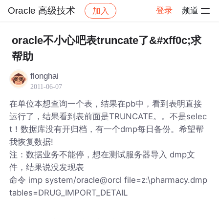
Oracle 高级技术
登录
频道
加入
帖子详情
社区
Oracle 高级技术
oracle不小心吧表truncate了&#xff0c;求
帮助
flonghai
2011-06-07
在单位本想查询一个表，结果在pb中，看到表明直接
运行了，结果看到表前面是TRUNCATE。。不是selec
t！数据库没有开归档，有一个dmp每日备份。希望帮
我恢复数据!
注：数据业务不能停，想在测试服务器导入 dmp文
件，结果说没发现表
命令 imp system/oracle@orcl file=z:\pharmacy.dmp
tables=DRUG_IMPORT_DETAIL