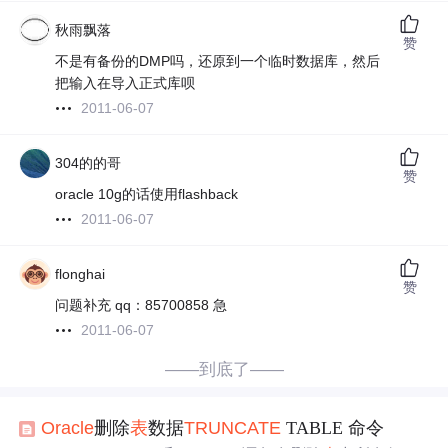
秋雨飘落
赞
不是有备份的DMP吗，还原到一个临时数据库，然后
把输入在导入正式库呗
2011-06-07
304的的哥
赞
oracle 10g的话使用flashback
2011-06-07
flonghai
赞
问题补充 qq：85700858 急
2011-06-07
——到底了——
Oracle
删除
表
数据
TRUNCATE
TABLE 命令