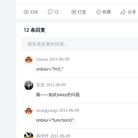
329
12
打赏
分享
收藏
12 条
回复
请发表友善的回复…
chaexu
2011-06-09
onblur="fn();"
豆虫
2011-06-09
额~~~如此easy的问题
xwangyangx
2011-06-09
onblur=“function()”;
风中叶
2011-06-09