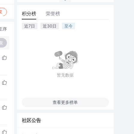
复
积分榜
荣誉榜
近7日
近30日
至今
正序
复
暂无数据
查看更多榜单
社区公告