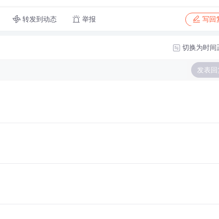
转发到动态
举报
写回
切换为时间
发表回