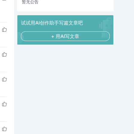
暂无公告
试试用AI创作助手写篇文章吧
+ 用AI写文章