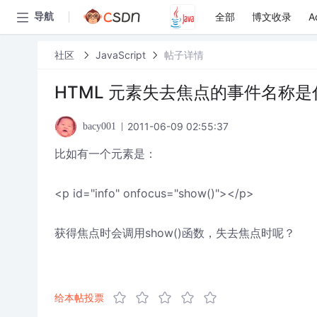
全部
博文收录
A
导航
社区
JavaScript
帖子详情
HTML 元素失去焦点的事件名称是什么？
2011-06-09 02:55:37
bacy001
比如有一个元素是：
<p id="info" onfocus="show()"></p>
获得焦点时会调用show()函数，失去焦点时呢？
给本帖投票