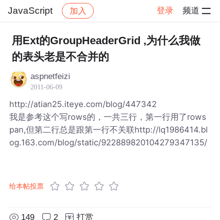
JavaScript
登录
频道
加入
帖子详情
社区
JavaScript
用Ext的GroupHeaderGrid ,为什么我做
的表头老是不合并的
aspnetfeizi
2011-06-09
http://atian25.iteye.com/blog/447342
我是参考这个写rows的，一共三行，第一行用了rows
pan,但第二行总是跟第一行不关联http://lq1986414.bl
og.163.com/blog/static/922889820104279347135/
给本帖投票
149
2
打赏