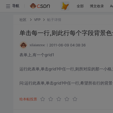
全部
博文收录
A
导航
社区
VFP
帖子详情
单击每一行,则此行每个字段背景色
2011-06-09 04:38:36
xilaianzxsc
表单上,有一个grid1
运行此表单,单击grid1中任一行,则所对应的那一小格
问:运行此表单,单击grid1中任一行,希望所在行的背
给本帖投票