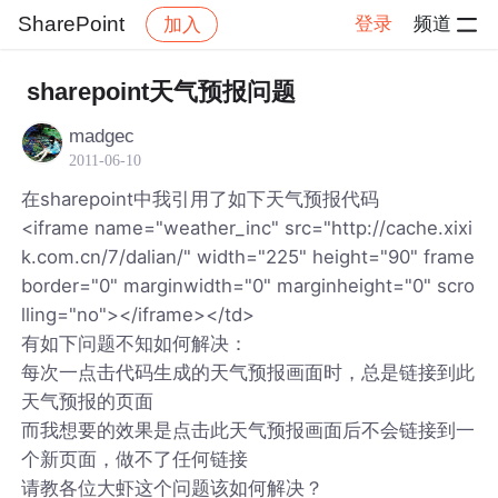
SharePoint
登录
频道
加入
帖子详情
社区
SharePoint
sharepoint天气预报问题
madgec
2011-06-10
在sharepoint中我引用了如下天气预报代码
<iframe name="weather_inc" src="http://cache.xixi
k.com.cn/7/dalian/" width="225" height="90" frame
border="0" marginwidth="0" marginheight="0" scro
lling="no"></iframe></td>
有如下问题不知如何解决：
每次一点击代码生成的天气预报画面时，总是链接到此
天气预报的页面
而我想要的效果是点击此天气预报画面后不会链接到一
个新页面，做不了任何链接
请教各位大虾这个问题该如何解决？