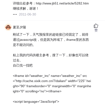
详细出处参考：http://www.jb51.net/article/5282.htm
继续求解，谢谢！
2011-06-30
夏至夕陽
赞
刚试了一下，天气预报里的超链接已经固定了，就得
通过javascript改，但是因为跨域了，iframe里的东西
是不能访问的。
粘上我的代码供楼主参考，搜了一下，好像也可以绕
过去。
自己找一找吧
<iframe id="weather_inc" name="weather_inc" src
="http://cache.xixik.com.cn/7/dalian/" width="225" hei
ght="90" frameborder="0" marginwidth="0" marginhe
ight="0" scrolling="no"></iframe>
<script language="JavaScript">