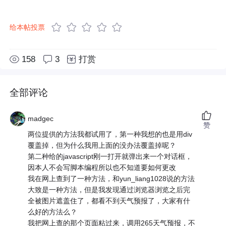
给本帖投票
158
3
打赏
全部评论
madgec
赞
两位提供的方法我都试用了，第一种我想的也是用div
覆盖掉，但为什么我用上面的没办法覆盖掉呢？
第二种给的javascript刚一打开就弹出来一个对话框，
因本人不会写脚本编程所以也不知道要如何更改
我在网上查到了一种方法，和yun_liang1028说的方法
大致是一种方法，但是我发现通过浏览器浏览之后完
全被图片遮盖住了，都看不到天气预报了，大家有什
么好的方法么？
我把网上查的那个页面粘过来，调用265天气预报，不