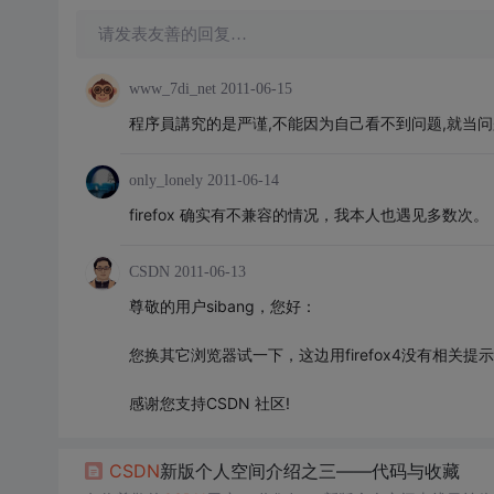
请发表友善的回复…
www_7di_net
2011-06-15
程序員講究的是严谨,不能因为自己看不到问题,就当问
only_lonely
2011-06-14
firefox 确实有不兼容的情况，我本人也遇见多数次。
CSDN
2011-06-13
尊敬的用户sibang，您好：
您换其它浏览器试一下，这边用firefox4没有相关提
感谢您支持CSDN 社区!
CSDN
新版个人空间介绍之三——代码与收藏