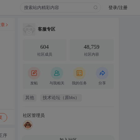
登录/注册
文章
客服专区
604
48,759
社区成员
社区内容
发帖
与我相关
我的任务
分享
其他
技术论坛（原bbs）
社区管理员
复
正序
加入社区