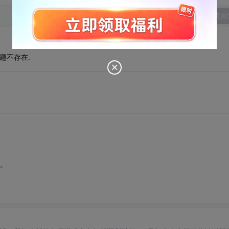
发表回
题不存在.
示。