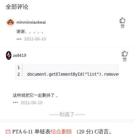
全部评论
minminxiaokeai
赞
谢谢。。。。。
2011-06-10
zell419
赞
 document.getElementById("list").removeChild(
这样就把它一起删掉了 。
2011-06-10
——到底了——
PTA 6-11 单链表
结点
删除
（20 分) C语言。