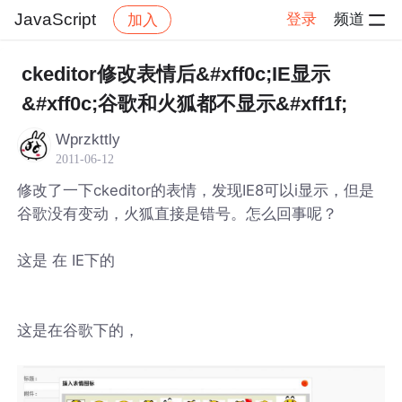
JavaScript
登录
频道
加入
帖子详情
社区
JavaScript
ckeditor修改表情后&#xff0c;IE显示
&#xff0c;谷歌和火狐都不显示&#xff1f;
Wprzkttly
2011-06-12
修改了一下ckeditor的表情，发现IE8可以i显示，但是
谷歌没有变动，火狐直接是错号。怎么回事呢？
这是 在 IE下的
这是在谷歌下的，