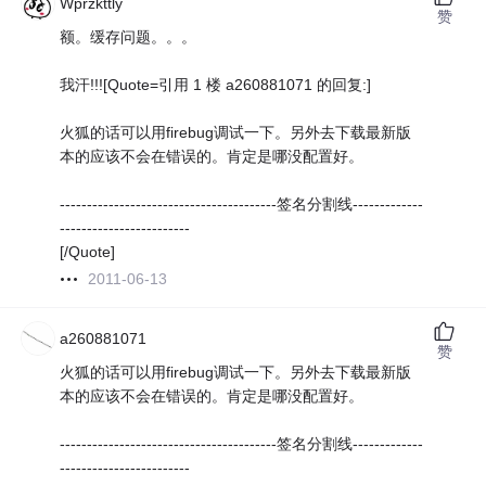
Wprzkttly
赞
额。缓存问题。。。
我汗!!![Quote=引用 1 楼 a260881071 的回复:]
火狐的话可以用firebug调试一下。另外去下载最新版
本的应该不会在错误的。肯定是哪没配置好。
----------------------------------------签名分割线-------------
------------------------
[/Quote]
2011-06-13
a260881071
赞
火狐的话可以用firebug调试一下。另外去下载最新版
本的应该不会在错误的。肯定是哪没配置好。
----------------------------------------签名分割线-------------
------------------------