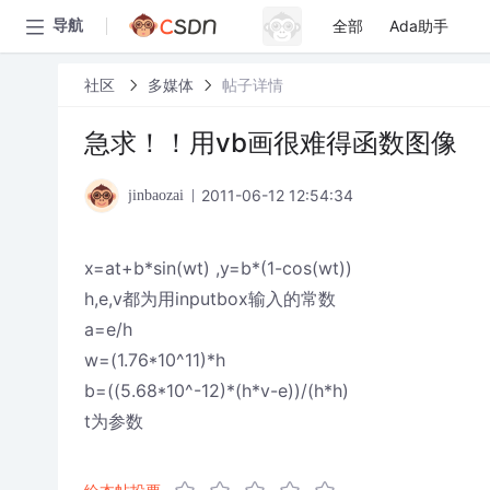
全部
Ada助手
导航
社区
多媒体
帖子详情
急求！！用vb画很难得函数图像
2011-06-12 12:54:34
jinbaozai
x=at+b*sin(wt) ,y=b*(1-cos(wt))
h,e,v都为用inputbox输入的常数
a=e/h
w=(1.76*10^11)*h
b=((5.68*10^-12)*(h*v-e))/(h*h)
t为参数