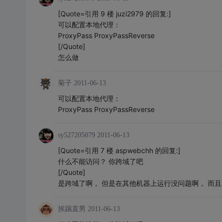
[Quote=引用 9 楼 juzi2979 的回复:]
可以配置本地代理：
ProxyPass ProxyPassReverse
[/Quote]
怎么做
菊子
2011-06-13
可以配置本地代理：
ProxyPass ProxyPassReverse
sy527205079
2011-06-13
[Quote=引用 7 楼 aspwebchh 的回复:]
什么不能访问？ 你跨域了吧
[/Quote]
是跨域了啊， 但是在其他机器上运行没问题啊， 而且在
挨踢直男
2011-06-13