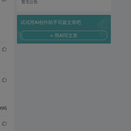
暂无公告
试试用AI创作助手写篇文章吧
+ 用AI写文章
的吗