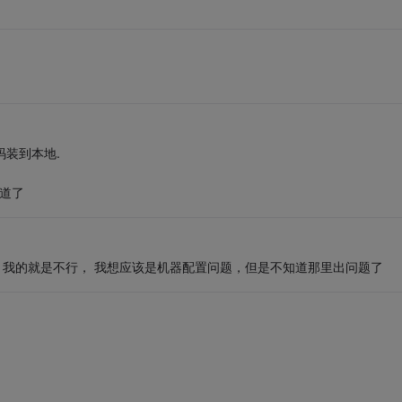
码装到本地.
知道了
， 我的就是不行， 我想应该是机器配置问题，但是不知道那里出问题了