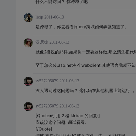
什么不能访问？ 你跨域了吧
licip
2011-06-13
是跨域了，你去看看jquery跨域如何弄就知道了。
汉尼拔
2011-06-13
就像2楼说的那样,如果你一定要这样做,那么清先把代
至于怎么装,asp.net有个webclient,其他语言我就不
sy527205079
2011-06-13
没人遇到过这问题吗？ 这代码在其他机器上能运行 
sy527205079
2011-06-12
[Quote=引用 2 楼 kkbac 的回复:]
应该没这个问题. 调试看看.
[/Quote]
调试 直接跳到那个JQERY 文件，中， 不能访问